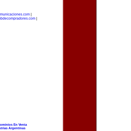
omunicaciones.com
|
ubdecompradores.com
|
ominios En Venta
strias Argentinas