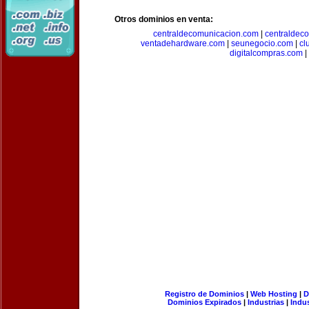
Otros dominios en venta:
centraldecomunicacion.com
|
centraldec
ventadehardware.com
|
seunegocio.com
|
cl
digitalcompras.com
|
Registro de Dominios
|
Web Hosting
|
D
Dominios Expirados
|
Industrias
|
Indu