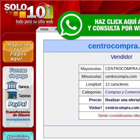
centrocompra
Vendido!
Mayusculas:
CENTROCOMPRA.
Minusculas:
centrocompra.com
Longitud:
12 caracteres
Categorias:
Compras y Comercio
Precio:
Realizar una oferta
Visitar!
centrocompra.com
Serán consideradas ofer