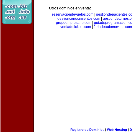
Otros dominios en venta:
reservaciondevuelos.com
|
gestiondepacientes.c
gestionconocimientos.com
|
gestiondeturnos.
grupoempresario.com
|
guiadeprogramacion.c
ventadetickets.com
|
feriadeautomoviles.com
Registro de Dominios
|
Web Hosting
|
D