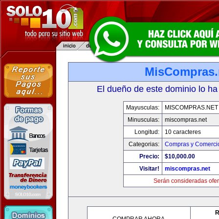
MisCompras.
El dueño de este dominio lo ha
Mayusculas:
MISCOMPRAS.NET
Minusculas:
miscompras.net
Longitud:
10 caracteres
Categorias:
Compras y Comercio
Precio:
$10,000.00
Visitar!
miscompras.net
Serán consideradas ofer
R