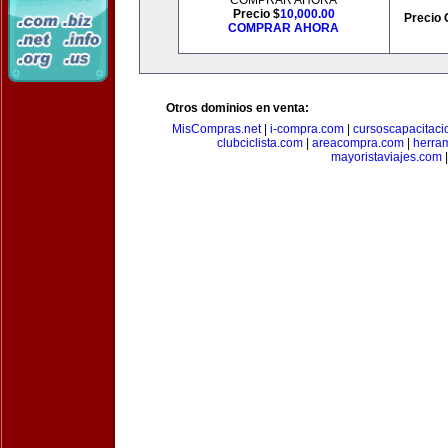
COMPRAR AHORA
Precio $
10,000.00
Precio 
COMPRAR AHORA
Otros dominios en venta:
MisCompras.net
|
i-compra.com
|
cursoscapacitaci
clubciclista.com
|
areacompra.com
|
herra
mayoristaviajes.com
|