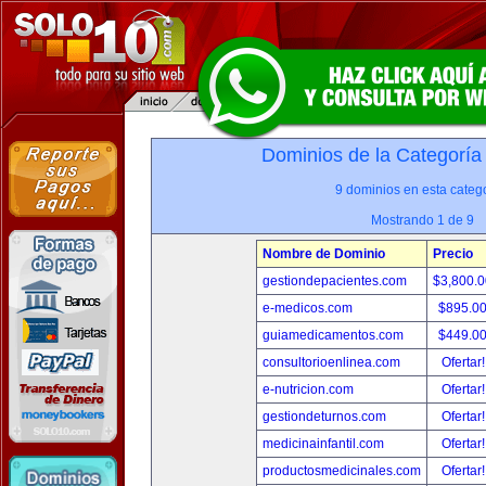
Dominios de la Categoría
9 dominios en esta catego
Mostrando 1 de 9
Nombre de Dominio
Precio
gestiondepacientes.com
$3,800.
e-medicos.com
$895.0
guiamedicamentos.com
$449.0
consultorioenlinea.com
Ofertar
e-nutricion.com
Ofertar
gestiondeturnos.com
Ofertar
medicinainfantil.com
Ofertar
productosmedicinales.com
Ofertar