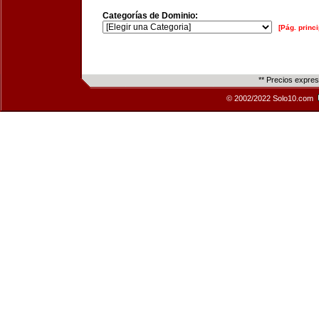
Categorías de Dominio:
[Pág. princi
** Precios expre
© 2002/2022 Solo10.com